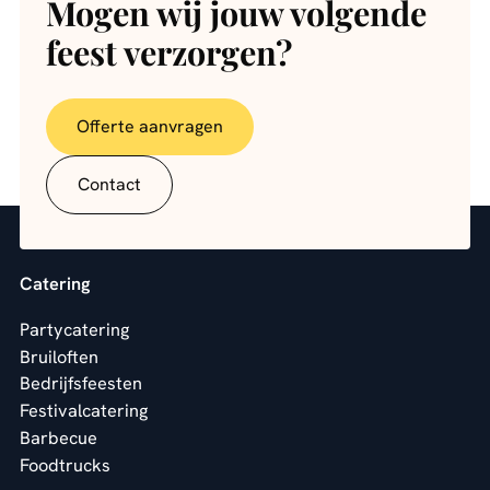
Mogen wij jouw volgende
feest verzorgen?
Offerte aanvragen
Contact
Catering
Partycatering
Bruiloften
Bedrijfsfeesten
Festivalcatering
Barbecue
Foodtrucks