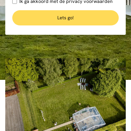
Ik ga akkoord met de
privacy voorwaarden
Lets go!