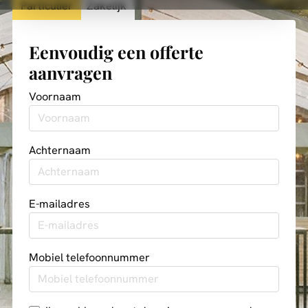
Particulier
Zakelijk
Eenvoudig een offerte
aanvragen
Voornaam
Achternaam
E-mailadres
Mobiel telefoonnummer