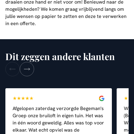
draaien onze hand er niet voor om! Benieuwd naar de
mogelijkheden? We komen graag vrijblijvend langs om
jullie wensen op papier te zetten en deze te verwerken
in een offerte.
Dit zeggen andere klanten
★
★
★
★
★
★
★
Afgelopen zaterdag verzorgde Begeman's
Wij 
Groep onze bruiloft in eigen tuin. Het was
(Beg
in één woord geweldig. Alles was top voor
Wat 
elkaar. Wat echt opviel was de
mens