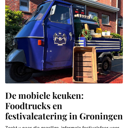
De mobiele keuken:
Foodtrucks en
festivalcatering in Groningen
Zoekt u naar die gezellige, informele festivalsfeer voor