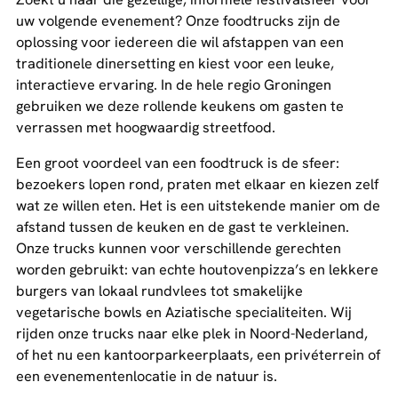
uw volgende evenement? Onze foodtrucks zijn de
oplossing voor iedereen die wil afstappen van een
traditionele dinersetting en kiest voor een leuke,
interactieve ervaring. In de hele regio Groningen
gebruiken we deze rollende keukens om gasten te
verrassen met hoogwaardig streetfood.
Een groot voordeel van een foodtruck is de sfeer:
bezoekers lopen rond, praten met elkaar en kiezen zelf
wat ze willen eten. Het is een uitstekende manier om de
afstand tussen de keuken en de gast te verkleinen.
Onze trucks kunnen voor verschillende gerechten
worden gebruikt: van echte houtovenpizza’s en lekkere
burgers van lokaal rundvlees tot smakelijke
vegetarische bowls en Aziatische specialiteiten. Wij
rijden onze trucks naar elke plek in Noord-Nederland,
of het nu een kantoorparkeerplaats, een privéterrein of
een evenementenlocatie in de natuur is.