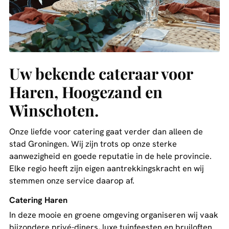
Uw bekende cateraar voor
Haren, Hoogezand en
Winschoten.
Onze liefde voor catering gaat verder dan alleen de
stad Groningen. Wij zijn trots op onze sterke
aanwezigheid en goede reputatie in de hele provincie.
Elke regio heeft zijn eigen aantrekkingskracht en wij
stemmen onze service daarop af.
Catering Haren
In deze mooie en groene omgeving organiseren wij vaak
bijzondere privé-diners, luxe tuinfeesten en bruiloften.