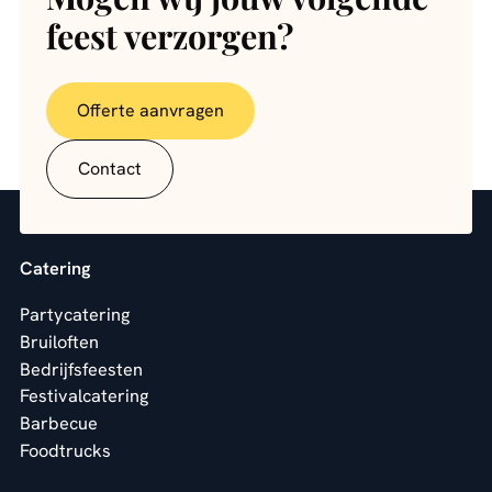
feest verzorgen?
Offerte aanvragen
Contact
Catering
Partycatering
Bruiloften
Bedrijfsfeesten
Festivalcatering
Barbecue
Foodtrucks