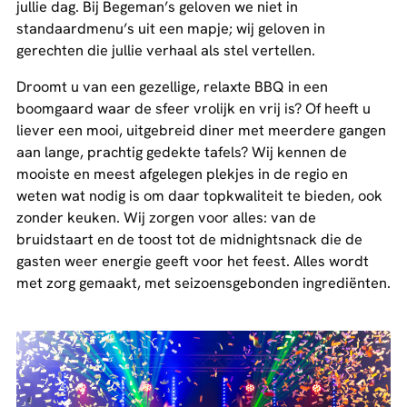
jullie dag. Bij Begeman’s geloven we niet in
standaardmenu’s uit een mapje; wij geloven in
gerechten die jullie verhaal als stel vertellen.
Droomt u van een gezellige, relaxte BBQ in een
boomgaard waar de sfeer vrolijk en vrij is? Of heeft u
liever een mooi, uitgebreid diner met meerdere gangen
aan lange, prachtig gedekte tafels? Wij kennen de
mooiste en meest afgelegen plekjes in de regio en
weten wat nodig is om daar topkwaliteit te bieden, ook
zonder keuken. Wij zorgen voor alles: van de
bruidstaart en de toost tot de midnightsnack die de
gasten weer energie geeft voor het feest. Alles wordt
met zorg gemaakt, met seizoensgebonden ingrediënten.